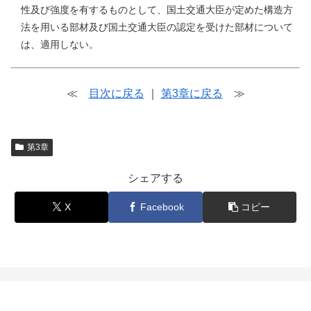
性及び強度を有するものとして、国土交通大臣が定めた構造方
法を用いる部材及び国土交通大臣の認定を受けた部材について
は、適用しない。
≪
目次に戻る
｜
第3章に戻る
≫
第3章
シェアする
X
Facebook
コピー