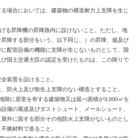
る場合においては、建築物の構造耐力上支障を生じ
掲げる昇降機の昇降路内に設けないこと。ただし、地
せ昇降する部分をいう。以下同じ。）の昇降、籠及び
びに配管設備の機能に支障が生じないものとして、国
及び国土交通大臣の認定を受けたものは、この限りで
全装置を設けること。
、防火上及び衛生上支障のない構造とすること。
階に居室を有する建築物又は延べ面積が3,000㎡を
の設備の風道及びダストシュート、メールシュート、
（屋外に面する部分その他防火上支障がないものとし
、不燃材料で造ること。