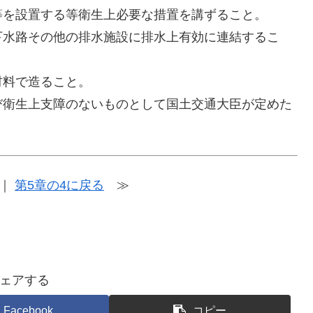
を設置する等衛生上必要な措置を講ずること。
水路その他の排水施設に排水上有効に連結するこ
料で造ること。
衛生上支障のないものとして国土交通大臣が定めた
｜
第5章の4に戻る
≫
ェアする
Facebook
コピー