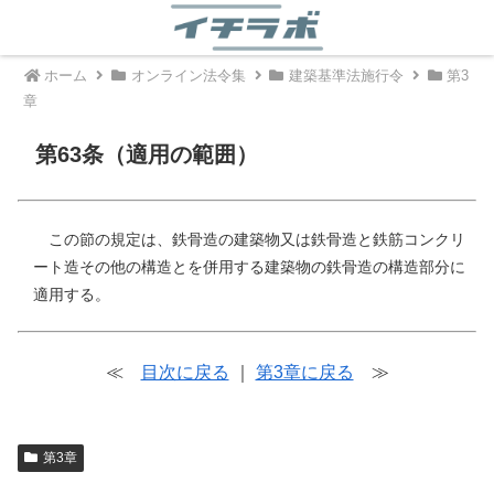
ホーム
オンライン法令集
建築基準法施行令
第3
章
第63条（適用の範囲）
この節の規定は、鉄骨造の建築物又は鉄骨造と鉄筋コンクリ
ート造その他の構造とを併用する建築物の鉄骨造の構造部分に
適用する。
≪
目次に戻る
｜
第3章に戻る
≫
第3章