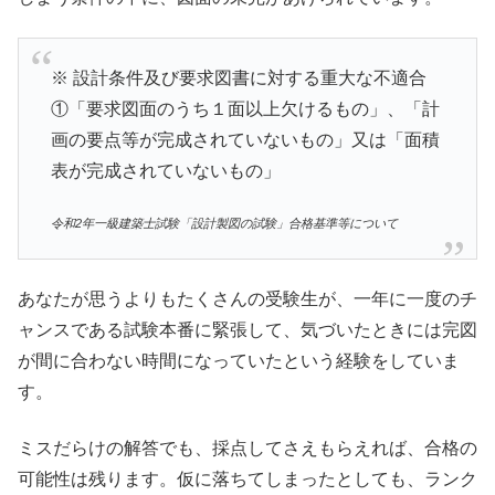
※ 設計条件及び要求図書に対する重大な不適合
①「要求図面のうち１面以上欠けるもの」、「計
画の要点等が完成されていないもの」又は「面積
表が完成されていないもの」
令和2年一級建築士試験「設計製図の試験」合格基準等について
あなたが思うよりもたくさんの受験生が、一年に一度のチ
ャンスである試験本番に緊張して、気づいたときには完図
が間に合わない時間になっていたという経験をしていま
す。
ミスだらけの解答でも、採点してさえもらえれば、合格の
可能性は残ります。仮に落ちてしまったとしても、ランク